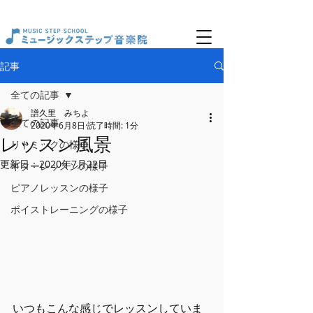
記事
全ての記事
譜久里 みちよ
全ての記事
2020年6月8日
読了時間: 1分
レッスン風景
リトミックの様子
更新日：
2020年7月22日
ギターレッスンの様子
ピアノレッスンの様子
ボイストレーニングの様子
いつもこんな感じでレッスンしていま